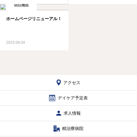
病院機能
ホームページリニューアル！
2023.09.04
アクセス
デイケア予定表
求人情報
精治寮病院