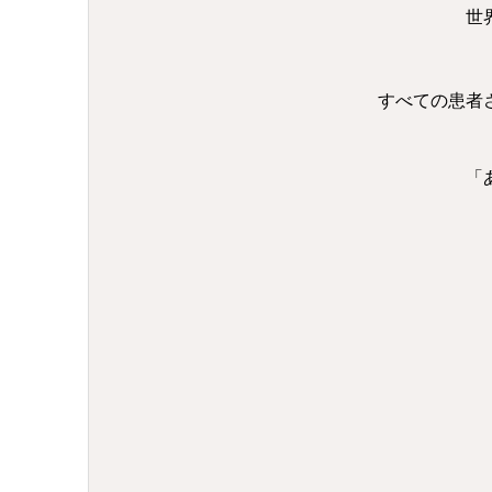
世
すべての患者
「