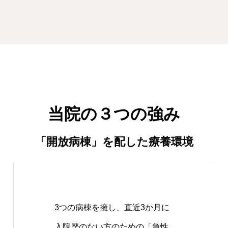
当院の３つの強み
「開放病棟」を配した療養環境
3つの病棟を擁し、直近3か月に
入院歴のない方のための「急性