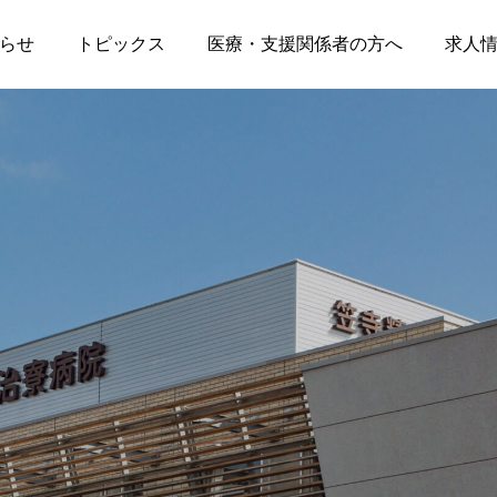
らせ
トピックス
医療・支援関係者の方へ
求人
2026.08.06
2026.07.31
デイケア献立表（8/9～
2026年9月4日蝦名