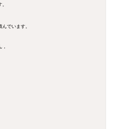
す。
積んでいます。
ん，