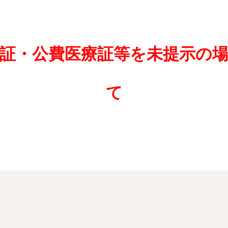
証・公費医療証等を未提示の
て