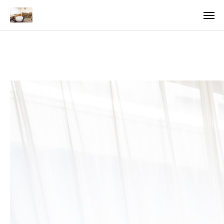
ア
求
法
ご案内
お知らせ
トピックス
医療・支援関係者の方へ