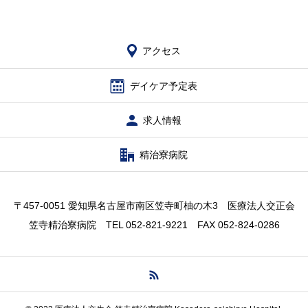
アクセス
デイケア予定表
求人情報
精治寮病院
〒457-0051 愛知県名古屋市南区笠寺町柚の木3 医療法人交正会
笠寺精治寮病院 TEL 052-821-9221 FAX 052-824-0286