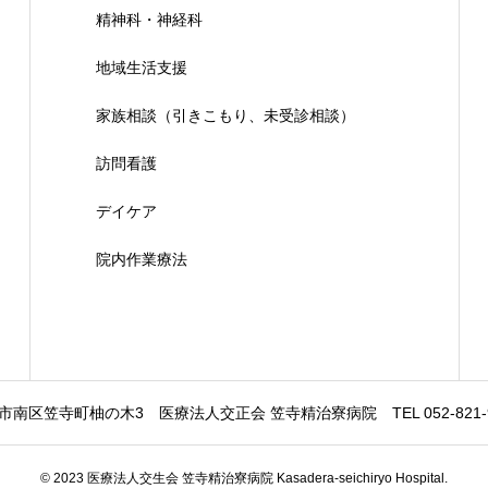
精神科・神経科
地域生活支援
家族相談（引きこもり、未受診相談）
訪問看護
デイケア
院内作業療法
市南区笠寺町柚の木3 医療法人交正会 笠寺精治寮病院 TEL 052-821-9221
© 2023 医療法人交生会 笠寺精治寮病院 Kasadera-seichiryo Hospital.