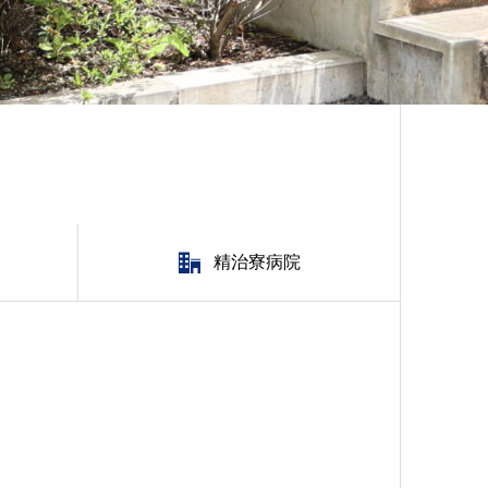
精治寮病院