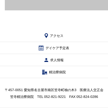
求人情報
アクセス
アクセス
デイケア予定表
求人情報
精治寮病院
〒457-0051 愛知県名古屋市南区笠寺町柚の木3 医療法人交正会
笠寺精治寮病院 TEL 052-821-9221 FAX 052-824-0286