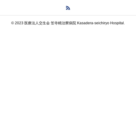
© 2023 医療法人交生会 笠寺精治寮病院 Kasadera-seichiryo Hospital.