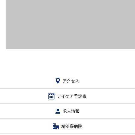
求人情報
アクセス
アクセス
デイケア予定表
求人情報
精治寮病院