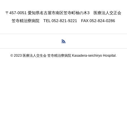
〒457-0051 愛知県名古屋市南区笠寺町柚の木3 医療法人交正会
笠寺精治寮病院 TEL 052-821-9221 FAX 052-824-0286
© 2023 医療法人交生会 笠寺精治寮病院 Kasadera-seichiryo Hospital.