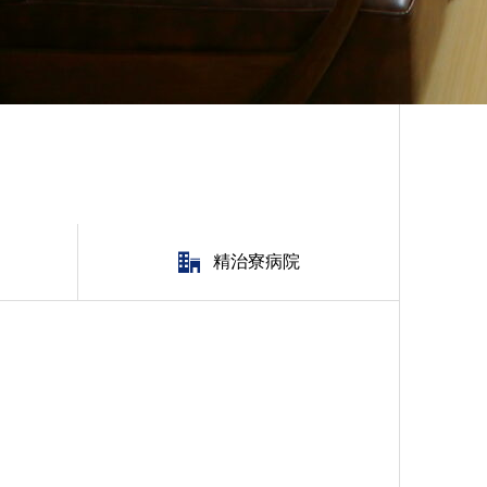
精治寮病院