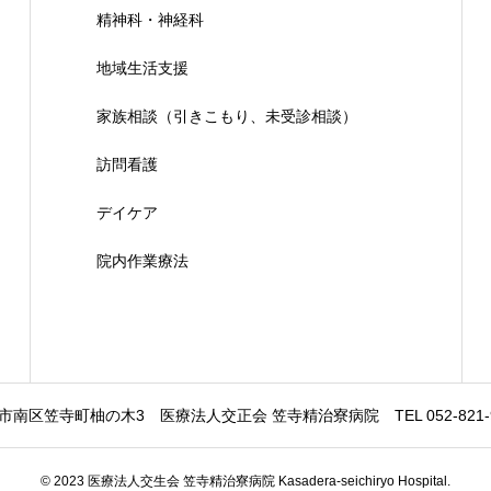
精神科・神経科
地域生活支援
家族相談（引きこもり、未受診相談）
訪問看護
デイケア
院内作業療法
市南区笠寺町柚の木3 医療法人交正会 笠寺精治寮病院 TEL 052-821-9221
© 2023 医療法人交生会 笠寺精治寮病院 Kasadera-seichiryo Hospital.