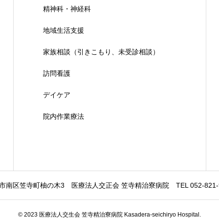
精神科・神経科
地域生活支援
家族相談（引きこもり、未受診相談）
訪問看護
デイケア
院内作業療法
市南区笠寺町柚の木3 医療法人交正会 笠寺精治寮病院 TEL 052-821-9221
© 2023 医療法人交生会 笠寺精治寮病院 Kasadera-seichiryo Hospital.