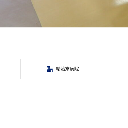
精治寮病院