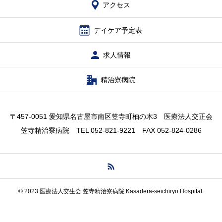
アクセス
デイケア予定表
求人情報
精治寮病院
〒457-0051 愛知県名古屋市南区笠寺町柚の木3 医療法人交正会
笠寺精治寮病院 TEL 052-821-9221 FAX 052-824-0286
© 2023 医療法人交生会 笠寺精治寮病院 Kasadera-seichiryo Hospital.