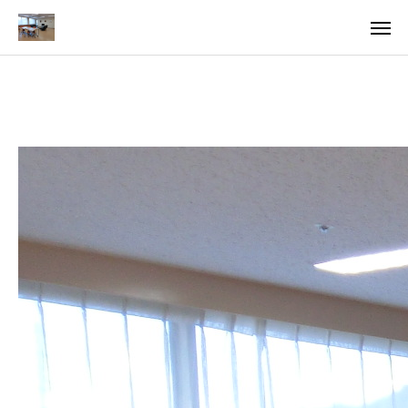
ア
求
法
ご案内
お知らせ
トピックス
医療・支援関係者の方へ