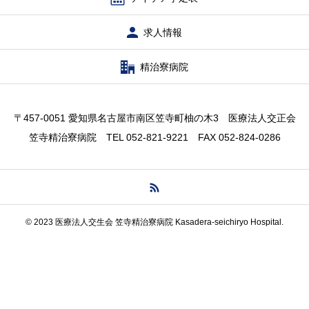
求人情報
精治寮病院
〒457-0051 愛知県名古屋市南区笠寺町柚の木3 医療法人交正会
笠寺精治寮病院 TEL 052-821-9221 FAX 052-824-0286
© 2023 医療法人交生会 笠寺精治寮病院 Kasadera-seichiryo Hospital.