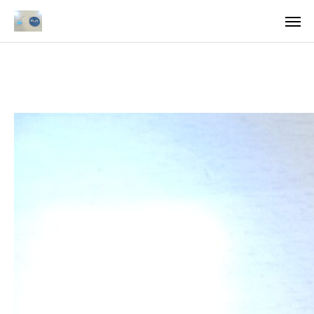
ア
求
法
ご案内
お知らせ
トピックス
医療・支援関係者の方へ