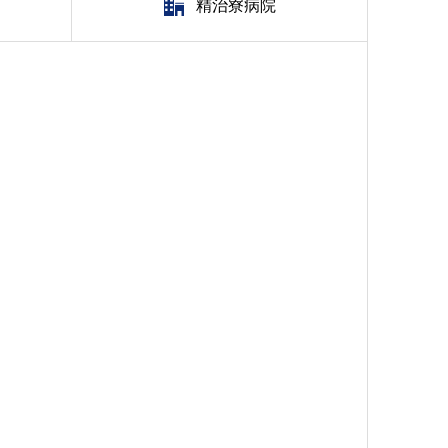
精治寮病院