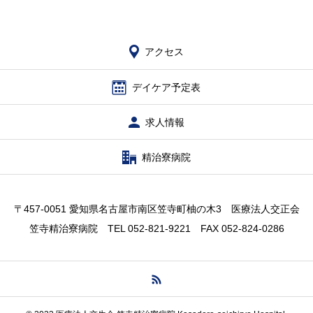
アクセス
デイケア予定表
求人情報
精治寮病院
〒457-0051 愛知県名古屋市南区笠寺町柚の木3 医療法人交正会
笠寺精治寮病院 TEL 052-821-9221 FAX 052-824-0286