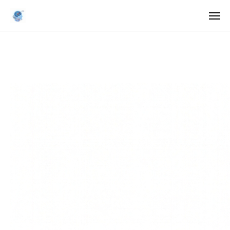
ア
求
法
ご案内
お知らせ
トピックス
医療・支援関係者の方へ