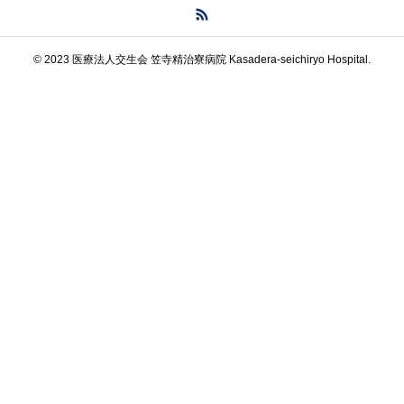
© 2023 医療法人交生会 笠寺精治寮病院 Kasadera-seichiryo Hospital.