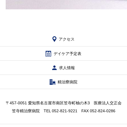
アクセス
デイケア予定表
求人情報
精治寮病院
〒457-0051 愛知県名古屋市南区笠寺町柚の木3 医療法人交正会
笠寺精治寮病院 TEL 052-821-9221 FAX 052-824-0286