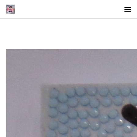
ア
求
法
ご案内
お知らせ
トピックス
医療・支援関係者の方へ