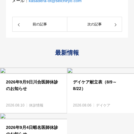
メール：
kasadera-ot@seichiryo.com
前の記事
次の記事
最新情報
2026年9月9日川合医師休診
デイケア献立表（8/9～
のお知らせ
8/22）
2026.08.10
休診情報
2026.08.06
デイケア
2026年9月4日蝦名医師休診
のお知らせ