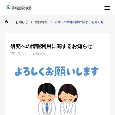
お知らせ
病院情報
研究への情報利用に関するお知らせ
アクセス
デイケア
予定表
研究への情報利用に関するお知らせ
求人情報
精治寮
病院
2026.07.01
病院情報
法人
ページ
ご案内
お知らせ
トピックス
医療・支援関係者の方へ