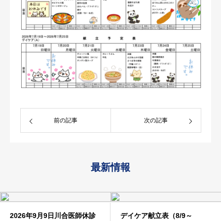
求人情報
アクセス
前の記事
次の記事
最新情報
2026年9月9日川合医師休診
デイケア献立表（8/9～