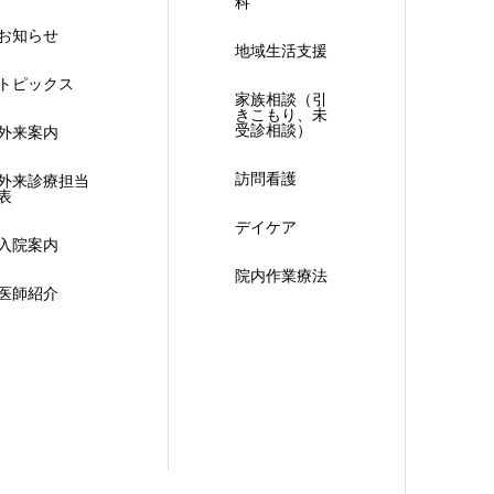
科
お知らせ
地域生活支援
トピックス
家族相談（引
きこもり、未
受診相談）
外来案内
訪問看護
外来診療担当
表
デイケア
入院案内
院内作業療法
医師紹介