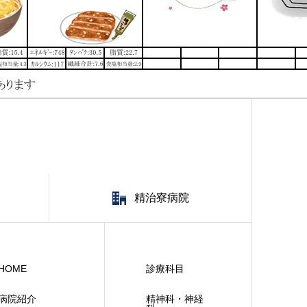
精治寮病院
HOME
診療科目
病院紹介
精神科・神経