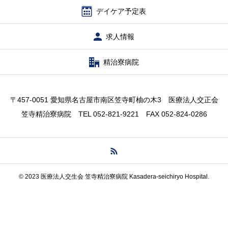
デイケア予定表
求人情報
精治寮病院
〒457-0051 愛知県名古屋市南区笠寺町柚の木3 医療法人交正会
笠寺精治寮病院 TEL 052-821-9221 FAX 052-824-0286
© 2023 医療法人交生会 笠寺精治寮病院 Kasadera-seichiryo Hospital.