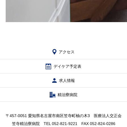
アクセス
デイケア予定表
求人情報
精治寮病院
〒457-0051 愛知県名古屋市南区笠寺町柚の木3 医療法人交正会
笠寺精治寮病院 TEL 052-821-9221 FAX 052-824-0286