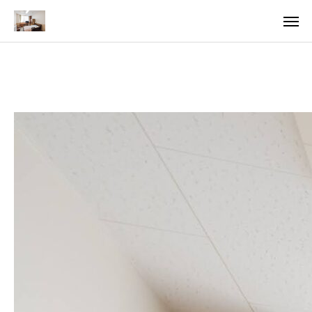
ア
求
法
ご案内
お知らせ
トピックス
医療・支援関係者の方へ