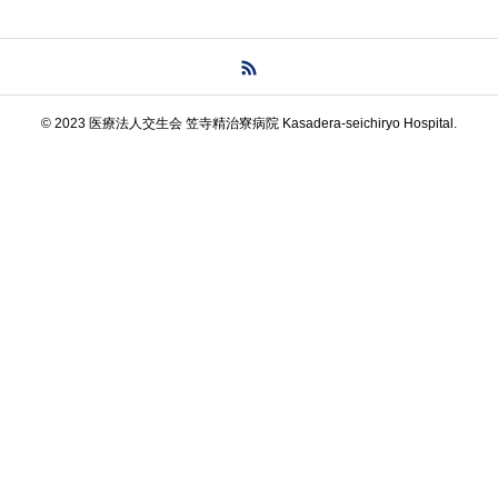
© 2023 医療法人交生会 笠寺精治寮病院 Kasadera-seichiryo Hospital.