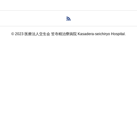
© 2023 医療法人交生会 笠寺精治寮病院 Kasadera-seichiryo Hospital.