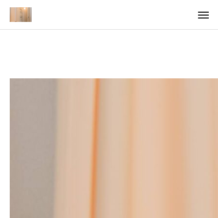
ア
求
法
ご案内
お知らせ
トピックス
医療・支援関係者の方へ