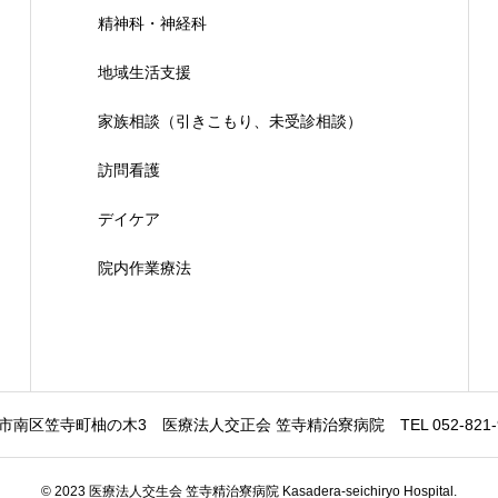
精神科・神経科
地域生活支援
家族相談（引きこもり、未受診相談）
訪問看護
デイケア
院内作業療法
市南区笠寺町柚の木3 医療法人交正会 笠寺精治寮病院 TEL 052-821-9221
© 2023 医療法人交生会 笠寺精治寮病院 Kasadera-seichiryo Hospital.