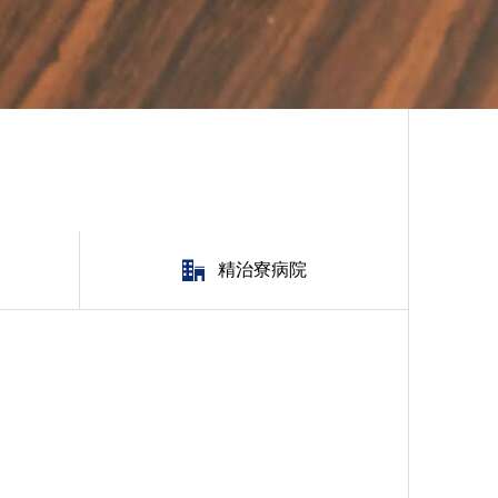
精治寮病院