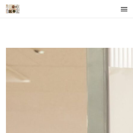
ア
求
法
ご案内
お知らせ
トピックス
医療・支援関係者の方へ