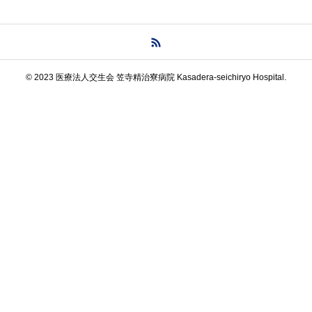
© 2023 医療法人交生会 笠寺精治寮病院 Kasadera-seichiryo Hospital.