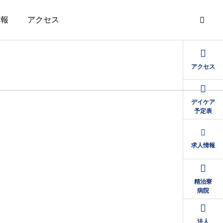
情報
アクセス
アクセス
デイケア
予定表
求人情報
精治寮
病院
法人