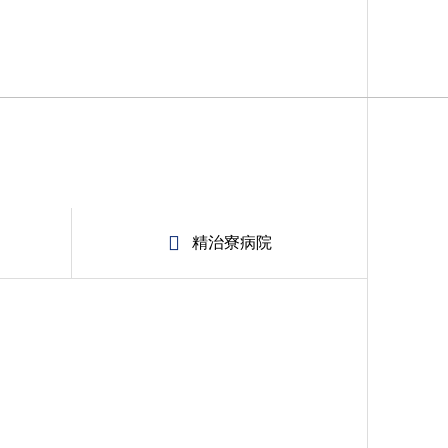
精治寮病院