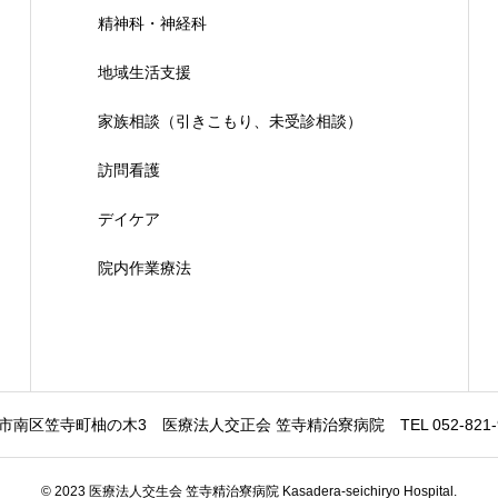
精神科・神経科
地域生活支援
家族相談（引きこもり、未受診相談）
訪問看護
デイケア
院内作業療法
市南区笠寺町柚の木3 医療法人交正会 笠寺精治寮病院 TEL 052-821-9221
© 2023 医療法人交生会 笠寺精治寮病院 Kasadera-seichiryo Hospital.