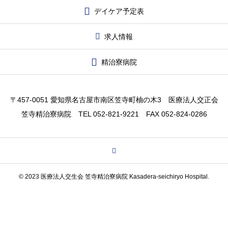
デイケア予定表
求人情報
精治寮病院
〒457-0051 愛知県名古屋市南区笠寺町柚の木3 医療法人交正会
笠寺精治寮病院 TEL 052-821-9221 FAX 052-824-0286
© 2023 医療法人交生会 笠寺精治寮病院 Kasadera-seichiryo Hospital.