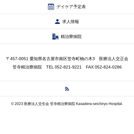
デイケア予定表
求人情報
精治寮病院
〒457-0051 愛知県名古屋市南区笠寺町柚の木3 医療法人交正会
笠寺精治寮病院 TEL 052-821-9221 FAX 052-824-0286
© 2023 医療法人交生会 笠寺精治寮病院 Kasadera-seichiryo Hospital.