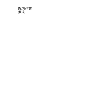
院内作業
療法