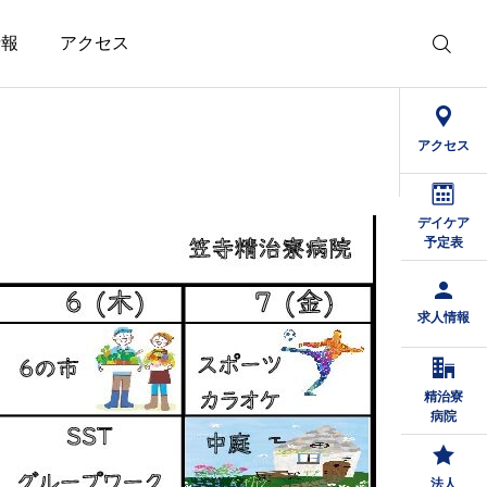
情報
アクセス
アクセス
デイケア
予定表
求人情報
精治寮
病院
法人