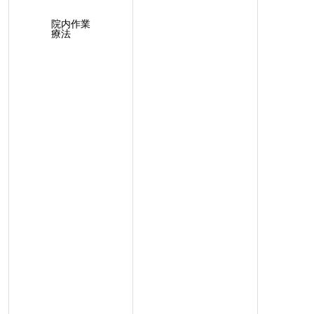
院内作業
療法